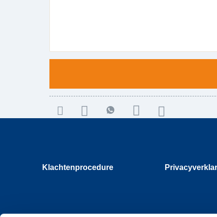
Klachtenprocedure
Privacyverkla