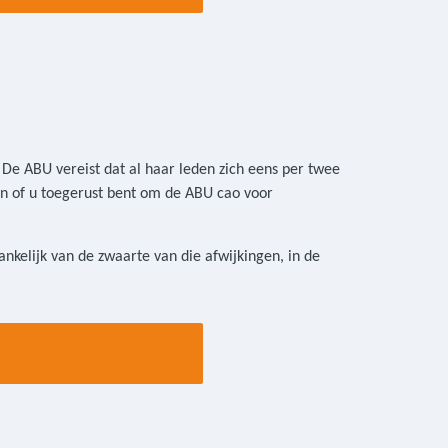
e ABU vereist dat al haar leden zich eens per twee
 en of u toegerust bent om de ABU cao voor
ankelijk van de zwaarte van die afwijkingen, in de