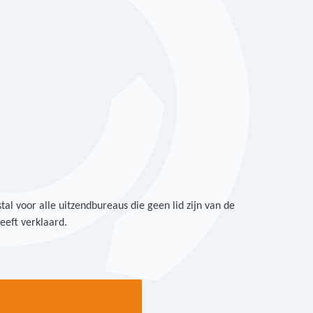
al voor alle uitzendbureaus die geen lid zijn van de
eft verklaard.