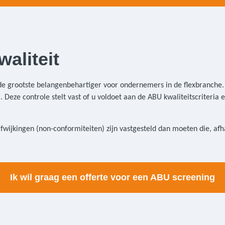
aliteit
grootste belangenbehartiger voor ondernemers in de flexbranche. D
Deze controle stelt vast of u voldoet aan de ABU kwaliteitscriteria
afwijkingen (non-conformiteiten) zijn vastgesteld dan moeten die, afh
Ik wil graag een offerte voor een ABU screening