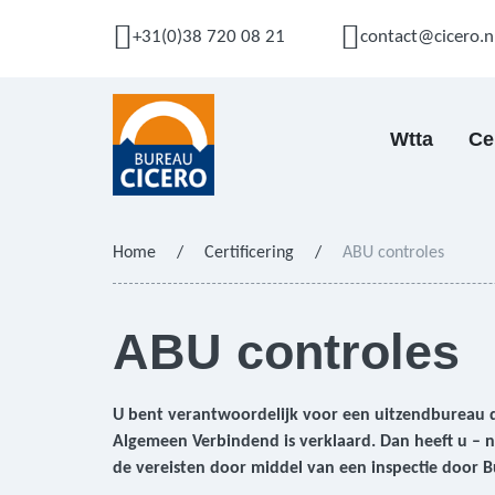
+31(0)38 720 08 21
contact@cicero.n
Wtta
Ce
Home
/
Certificering
/
ABU controles
ABU controles
U bent verantwoordelijk voor een uitzendbureau d
Algemeen Verbindend is verklaard. Dan heeft u – 
de vereisten door middel van een inspectie door 