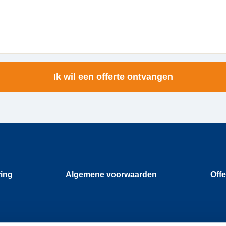
ring
Algemene voorwaarden
Offe