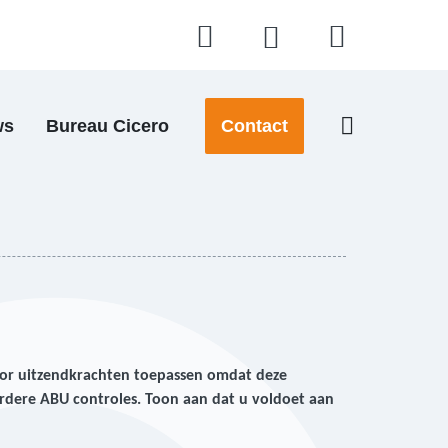
ws
Bureau Cicero
Contact
oor uitzendkrachten toepassen omdat deze
erdere ABU controles. Toon aan dat u voldoet aan