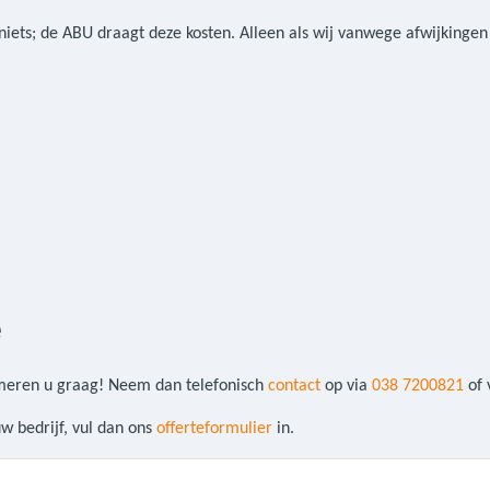
iets; de ABU draagt deze kosten. Alleen als wij vanwege afwijkingen
e
rmeren u graag! Neem dan telefonisch
contact
op via
038 7200821
of 
w bedrijf, vul dan ons
offerteformulier
in.