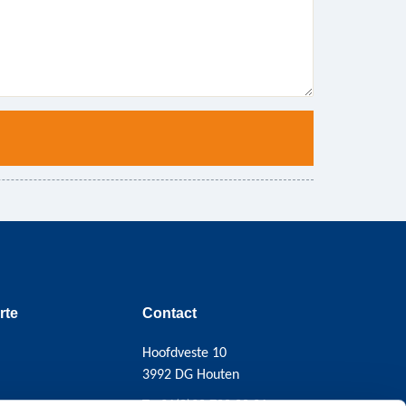
rte
Contact
Hoofdveste 10
3992 DG Houten