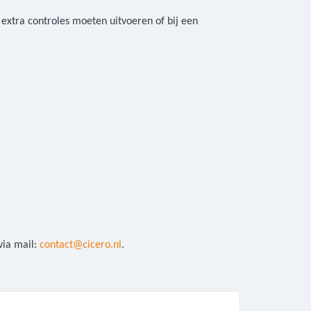
 extra controles moeten uitvoeren of bij een
via mail:
contact@cicero.nl
.