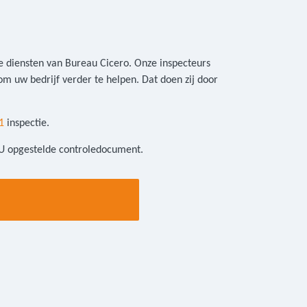
de diensten van Bureau Cicero. Onze inspecteurs
om uw bedrijf verder te helpen. Dat doen zij door
1
inspectie.
BU opgestelde controledocument.