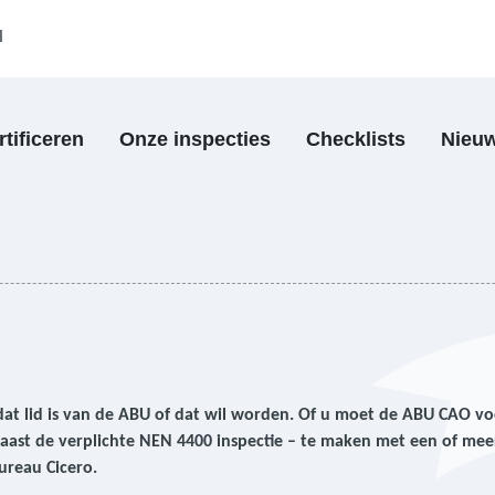
l
rtificeren
Onze inspecties
Checklists
Nieu
at lid is van de ABU of dat wil worden. Of u moet de ABU CAO v
naast de verplichte NEN 4400 inspectie – te maken met een of me
Bureau Cicero.