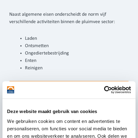
Naast algemene eisen onderscheidt de norm vijf
verschillende activiteiten binnen de pluimvee sector:
Laden
Ontsmetten
Ongediertebestrijding
Enten
Reinigen
Ik wil graag gecertificeerd worden
Deze website maakt gebruik van cookies
We gebruiken cookies om content en advertenties te
De rol van Bureau Cicero
personaliseren, om functies voor social media te bieden
en om ons websiteverkeer te analyseren. Ook delen we